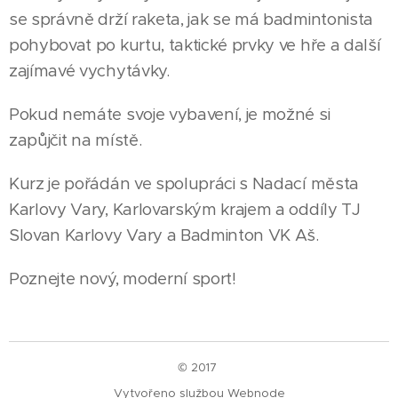
se správně drží raketa, jak se má badmintonista
pohybovat po kurtu, taktické prvky ve hře a další
zajímavé vychytávky.
Pokud nemáte svoje vybavení, je možné si
zapůjčit na místě.
Kurz je pořádán ve spolupráci s Nadací města
Karlovy Vary, Karlovarským krajem a oddíly TJ
Slovan Karlovy Vary a Badminton VK Aš.
Poznejte nový, moderní sport!
© 2017
Vytvořeno službou
Webnode